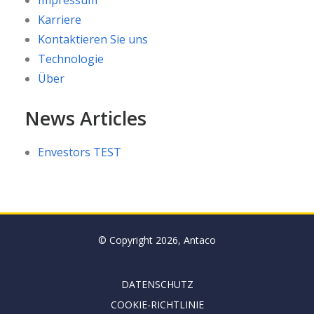
Impressum
Karriere
Kontaktieren Sie uns
Technologie
Über
News Articles
Envestors TEST
© Copyright 2026, Antaco
DATENSCHUTZ
COOKIE-RICHTLINIE