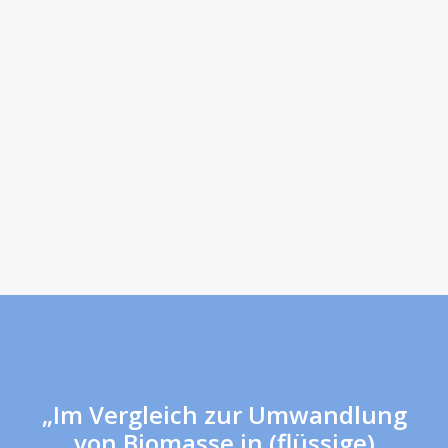
„Im Vergleich zur Umwandlung
von Biomasse in (flüssige)