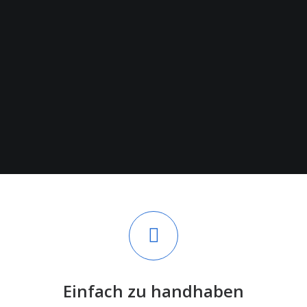
Transportabel
Transportabel und importierbar
Einfach zu handhaben